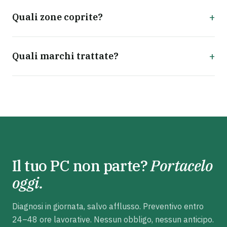
+
Quali zone coprite?
+
Quali marchi trattate?
Il tuo PC non parte?
Portacelo
oggi.
Diagnosi in giornata, salvo afflusso. Preventivo entro
24–48 ore lavorative. Nessun obbligo, nessun anticipo.