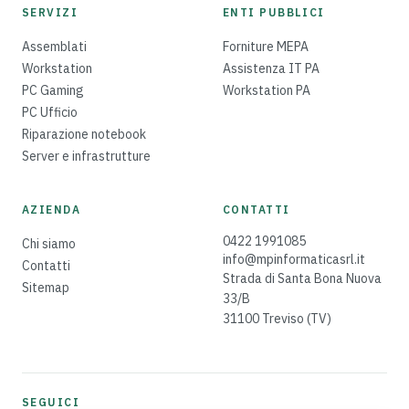
SERVIZI
ENTI PUBBLICI
Assemblati
Forniture MEPA
Workstation
Assistenza IT PA
PC Gaming
Workstation PA
PC Ufficio
Riparazione notebook
Server e infrastrutture
AZIENDA
CONTATTI
0422 1991085
Chi siamo
info@mpinformaticasrl.it
Contatti
Strada di Santa Bona Nuova
Sitemap
33/B
31100
Treviso
(
TV
)
SEGUICI