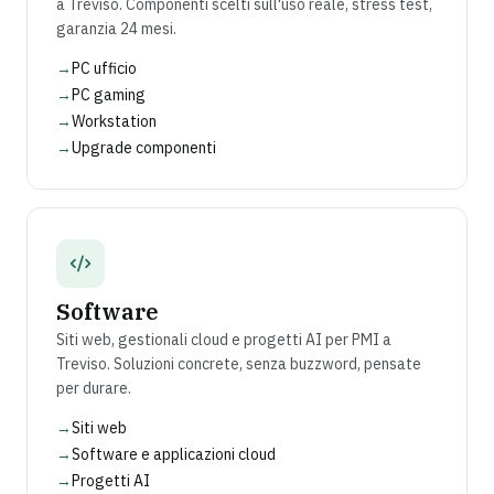
a Treviso. Componenti scelti sull'uso reale, stress test,
garanzia 24 mesi.
→
PC ufficio
→
PC gaming
→
Workstation
→
Upgrade componenti
Software
Siti web, gestionali cloud e progetti AI per PMI a
Treviso. Soluzioni concrete, senza buzzword, pensate
per durare.
→
Siti web
→
Software e applicazioni cloud
→
Progetti AI