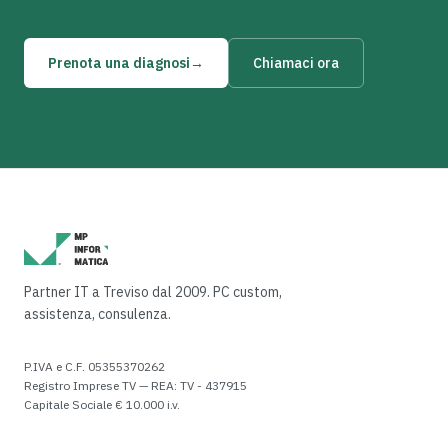
Prenota una diagnosi
→
Chiamaci ora
Partner IT a Treviso dal 2009. PC custom,
assistenza, consulenza.
P.IVA e C.F.
05355370262
Registro Imprese TV — REA:
TV - 437915
Capitale Sociale
€ 10.000 i.v.