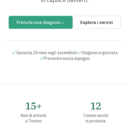
lo capisce davvero.
Prenota una diagnosi
→
Esplora i servizi
Garanzia 24 mesi sugli assemblati
Diagnosi in giornata
Preventivi senza impegno
15+
12
Anni di attività
Comuni serviti
a Treviso
in provincia